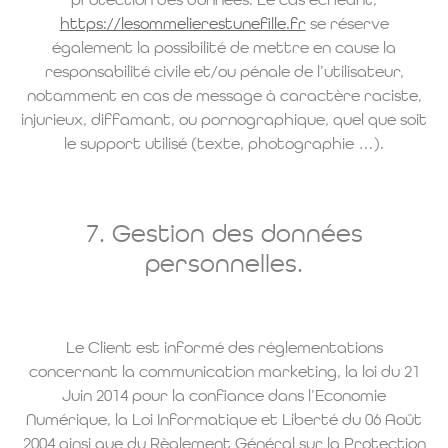
protection des données. Le cas échéant,
https://lesommelierestunefille.fr
se réserve
également la possibilité de mettre en cause la
responsabilité civile et/ou pénale de l’utilisateur,
notamment en cas de message à caractère raciste,
injurieux, diffamant, ou pornographique, quel que soit
le support utilisé (texte, photographie …).
7. Gestion des données
personnelles.
Le Client est informé des réglementations
concernant la communication marketing, la loi du 21
Juin 2014 pour la confiance dans l’Economie
Numérique, la Loi Informatique et Liberté du 06 Août
2004 ainsi que du Règlement Général sur la Protection