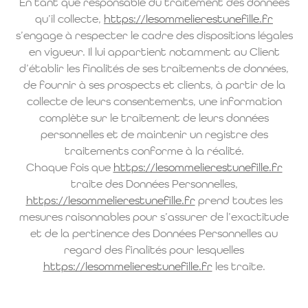
En tant que responsable du traitement des données
qu’il collecte,
https://lesommelierestunefille.fr
s’engage à respecter le cadre des dispositions légales
en vigueur. Il lui appartient notamment au Client
d’établir les finalités de ses traitements de données,
de fournir à ses prospects et clients, à partir de la
collecte de leurs consentements, une information
complète sur le traitement de leurs données
personnelles et de maintenir un registre des
traitements conforme à la réalité.
Chaque fois que
https://lesommelierestunefille.fr
traite des Données Personnelles,
https://lesommelierestunefille.fr
prend toutes les
mesures raisonnables pour s’assurer de l’exactitude
et de la pertinence des Données Personnelles au
regard des finalités pour lesquelles
https://lesommelierestunefille.fr
les traite.