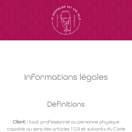
Informations légales
Définitions
Client :
tout professionnel ou personne physique
capable au sens des articles 1123 et suivants du Code