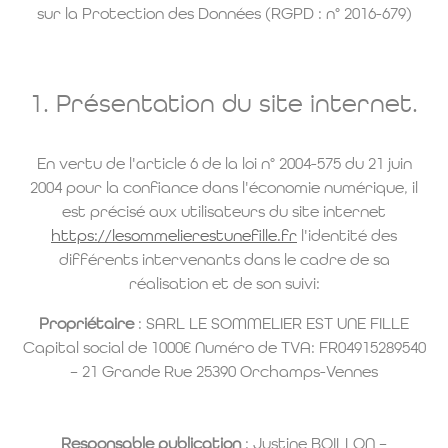
sur la Protection des Données (RGPD : n° 2016-679)
1. Présentation du site internet.
En vertu de l'article 6 de la loi n° 2004-575 du 21 juin
2004 pour la confiance dans l'économie numérique, il
est précisé aux utilisateurs du site internet
https://lesommelierestunefille.fr
l'identité des
différents intervenants dans le cadre de sa
réalisation et de son suivi:
Propriétaire
: SARL LE SOMMELIER EST UNE FILLE
Capital social de 1000€ Numéro de TVA: FR04915289540
– 21 Grande Rue 25390 Orchamps-Vennes
Responsable publication
: Justine BOILLON –