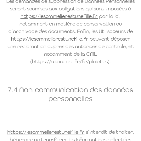
Les demandes de suppression de Données Personnelles
seront soumises aux obligations qui sont imposées à
https://lesommelierestunefille.fr
par la loi,
notamment en matière de conservation ou
d’archivage des documents. Enfin, les Utilisateurs de
https://lesommelierestunefille.fr
peuvent déposer
une réclamation auprès des autorités de contrôle, et
notamment de la CNIL
(https://www.cnil.fr/fr/plaintes).
7.4 Non-communication des données
personnelles
https://lesommelierestunefille.fr
s’interdit de traiter,
héberger ou transférer les Informations collectées