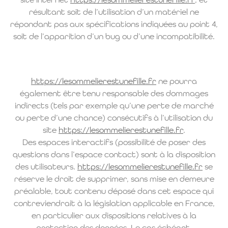
site internet
https://lesommelierestunefille.fr
, et
résultant soit de l’utilisation d’un matériel ne
répondant pas aux spécifications indiquées au point 4,
soit de l’apparition d’un bug ou d’une incompatibilité.
https://lesommelierestunefille.fr
ne pourra
également être tenu responsable des dommages
indirects (tels par exemple qu’une perte de marché
ou perte d’une chance) consécutifs à l’utilisation du
site
https://lesommelierestunefille.fr
.
Des espaces interactifs (possibilité de poser des
questions dans l’espace contact) sont à la disposition
des utilisateurs.
https://lesommelierestunefille.fr
se
réserve le droit de supprimer, sans mise en demeure
préalable, tout contenu déposé dans cet espace qui
contreviendrait à la législation applicable en France,
en particulier aux dispositions relatives à la