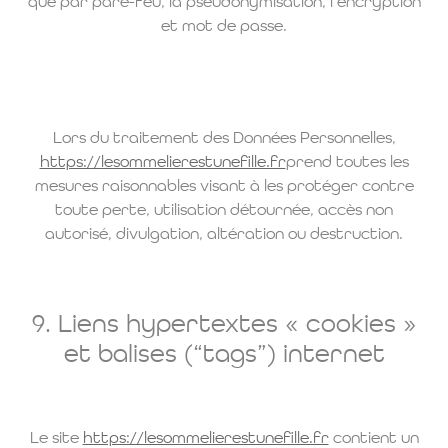
que par pare-feu, la pseudonymisation, l’encryption
et mot de passe.
Lors du traitement des Données Personnelles,
https://lesommelierestunefille.fr
prend toutes les
mesures raisonnables visant à les protéger contre
toute perte, utilisation détournée, accès non
autorisé, divulgation, altération ou destruction.
9. Liens hypertextes « cookies »
et balises (“tags”) internet
Le site
https://lesommelierestunefille.fr
contient un